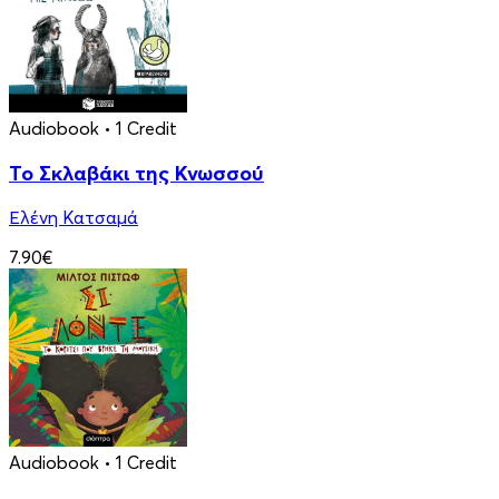
Audiobook
• 1 Credit
Το Σκλαβάκι της Κνωσσού
Ελένη Κατσαμά
7.90€
Audiobook
• 1 Credit