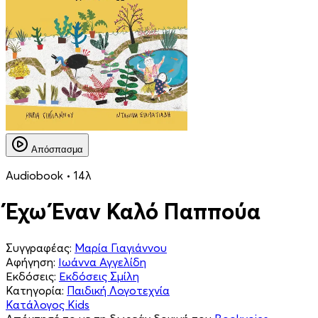
Απόσπασμα
Audiobook • 14λ
Έχω Έναν Καλό Παππούα
Συγγραφέας:
Μαρία Γιαγιάννου
Αφήγηση:
Ιωάννα Αγγελίδη
Εκδόσεις:
Εκδόσεις Σμίλη
Κατηγορία:
Παιδική Λογοτεχνία
Κατάλογος Kids