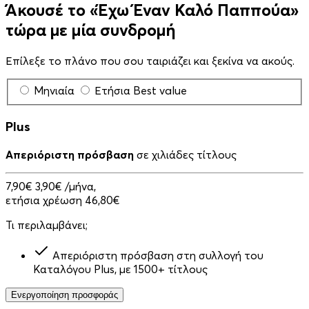
Άκουσέ το «Έχω Έναν Καλό Παππούα»
τώρα με μία συνδρομή
Επίλεξε το πλάνο που σου ταιριάζει και ξεκίνα να ακούς.
Μηνιαία
Ετήσια
Best value
Plus
Απεριόριστη πρόσβαση
σε χιλιάδες τίτλους
7,90€
3,90€
/μήνα,
ετήσια χρέωση 46,80€
Τι περιλαμβάνει;
Απεριόριστη πρόσβαση στη συλλογή του
Καταλόγου Plus, με 1500+ τίτλους
Ενεργοποίηση προσφοράς