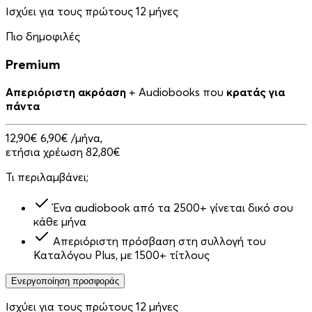
Ισχύει για τους πρώτους 12 μήνες
Πιο δημοφιλές
Premium
Απεριόριστη ακρόαση
+ Audiobooks που
κρατάς για
πάντα
12,90€
6,90€
/μήνα,
ετήσια χρέωση 82,80€
Τι περιλαμβάνει;
Ένα audiobook από τα 2500+ γίνεται δικό σου
κάθε μήνα
Απεριόριστη πρόσβαση στη συλλογή του
Καταλόγου Plus, με 1500+ τίτλους
Ενεργοποίηση προσφοράς
Ισχύει για τους πρώτους 12 μήνες