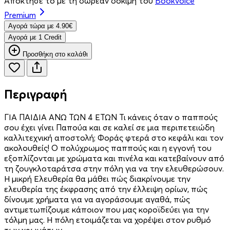
Απόκτησέ το με τη δωρεάν δοκιμή του
Bookvoice
Premium
Aγορά τώρα με 4.90€
Aγορά με 1 Credit
Προσθήκη στο καλάθι
Περιγραφή
ΓΙΑ ΠΑΙΔΙΑ ΑΝΩ ΤΩΝ 4 ΕΤΩΝ Τι κάνεις όταν ο παππούς
σου έχει γίνει Παπούα και σε καλεί σε μια περιπετειώδη
καλλιτεχνική αποστολή; Φοράς φτερά στο κεφάλι και τον
ακολουθείς! Ο πολύχρωμος παππούς και η εγγονή του
εξοπλίζονται με χρώματα και πινέλα και κατεβαίνουν από
τη ζουγκλοταράτσα στην πόλη για να την ελευθερώσουν.
Η μικρή Ελευθερία θα μάθει πώς διακρίνουμε την
ελευθερία της έκφρασης από την έλλειψη ορίων, πώς
δίνουμε χρήματα για να αγοράσουμε αγαθά, πώς
αντιμετωπίζουμε κάποιον που μας κοροϊδεύει για την
τόλμη μας. Η πόλη ετοιμάζεται να χορέψει στον ρυθμό
των χρωμάτων...