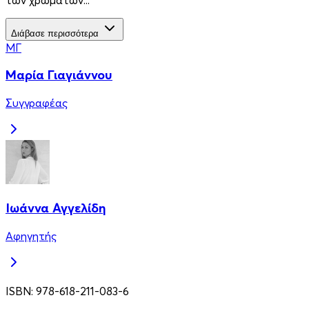
Διάβασε περισσότερα
ΜΓ
Μαρία Γιαγιάννου
Συγγραφέας
Ιωάννα Αγγελίδη
Αφηγητής
ISBN:
978-618-211-083-6