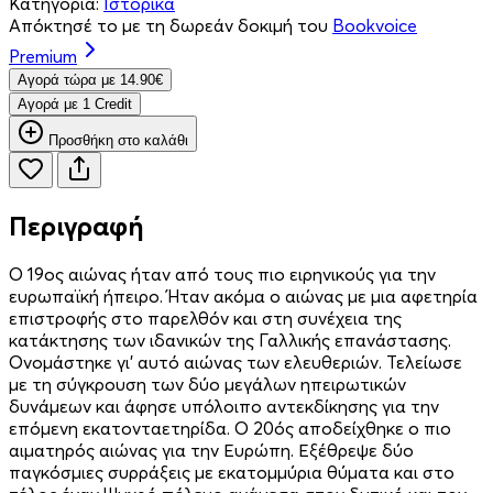
Κατηγορία:
Ιστορικά
Απόκτησέ το με τη δωρεάν δοκιμή του
Bookvoice
Premium
Aγορά τώρα με 14.90€
Aγορά με 1 Credit
Προσθήκη στο καλάθι
Περιγραφή
Ο 19ος αιώνας ήταν από τους πιο ειρηνικούς για την
ευρωπαϊκή ήπειρο. Ήταν ακόμα ο αιώνας με μια αφετηρία
επιστροφής στο παρελθόν και στη συνέχεια της
κατάκτησης των ιδανικών της Γαλλικής επανάστασης.
Ονομάστηκε γι' αυτό αιώνας των ελευθεριών. Τελείωσε
με τη σύγκρουση των δύο μεγάλων ηπειρωτικών
δυνάμεων και άφησε υπόλοιπο αντεκδίκησης για την
επόμενη εκατονταετηρίδα. Ο 20ός αποδείχθηκε ο πιο
αιματηρός αιώνας για την Ευρώπη. Εξέθρεψε δύο
παγκόσμιες συρράξεις με εκατομμύρια θύματα και στο