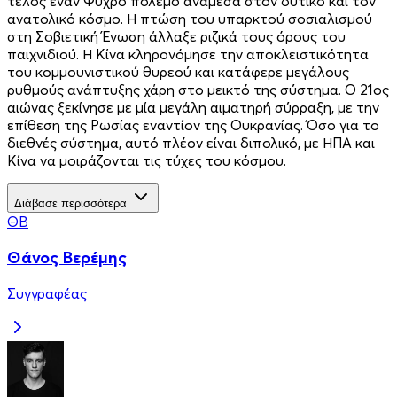
τέλος έναν Ψυχρό πόλεμο ανάμεσα στον δυτικό και τον
ανατολικό κόσμο. Η πτώση του υπαρκτού σοσιαλισμού
στη Σοβιετική Ένωση άλλαξε ριζικά τους όρους του
παιχνιδιού. Η Κίνα κληρονόμησε την αποκλειστικότητα
του κομμουνιστικού θυρεού και κατάφερε μεγάλους
ρυθμούς ανάπτυξης χάρη στο μεικτό της σύστημα. Ο 21ος
αιώνας ξεκίνησε με μία μεγάλη αιματηρή σύρραξη, με την
επίθεση της Ρωσίας εναντίον της Ουκρανίας. Όσο για το
διεθνές σύστημα, αυτό πλέον είναι διπολικό, με ΗΠΑ και
Κίνα να μοιράζονται τις τύχες του κόσμου.
Διάβασε περισσότερα
ΘΒ
Θάνος Βερέμης
Συγγραφέας