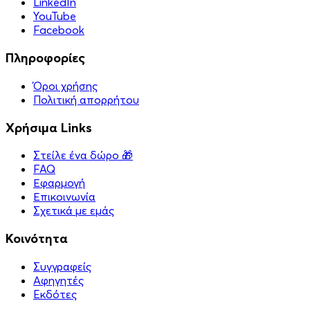
LinkedIn
YouTube
Facebook
Πληροφορίες
Όροι χρήσης
Πολιτική απορρήτου
Χρήσιμα Links
Στείλε ένα δώρο 🎁
FAQ
Εφαρμογή
Επικοινωνία
Σχετικά με εμάς
Κοινότητα
Συγγραφείς
Αφηγητές
Eκδότες