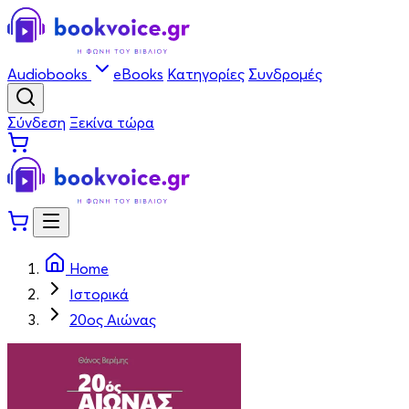
Audiobooks
eBooks
Κατηγορίες
Συνδρομές
Σύνδεση
Ξεκίνα τώρα
Home
Ιστορικά
20ος Αιώνας