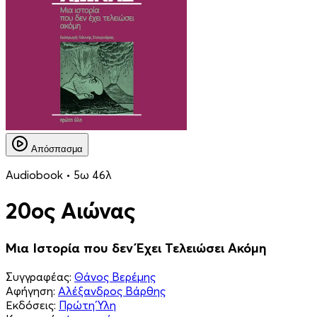
Απόσπασμα
Audiobook • 5ω 46λ
20ος Αιώνας
Μια Ιστορία που δεν Έχει Τελειώσει Ακόμη
Συγγραφέας:
Θάνος Βερέμης
Αφήγηση:
Αλέξανδρος Βάρθης
Εκδόσεις:
Πρώτη Ύλη