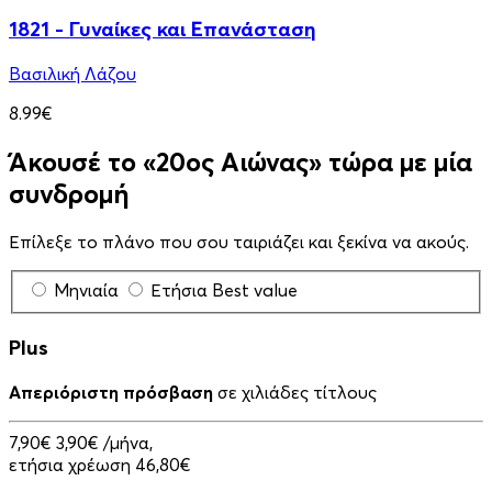
1821 - Γυναίκες και Επανάσταση
Βασιλική Λάζου
8.99€
Άκουσέ το «20ος Αιώνας» τώρα με μία
συνδρομή
Επίλεξε το πλάνο που σου ταιριάζει και ξεκίνα να ακούς.
Μηνιαία
Ετήσια
Best value
Plus
Απεριόριστη πρόσβαση
σε χιλιάδες τίτλους
7,90€
3,90€
/μήνα,
ετήσια χρέωση 46,80€