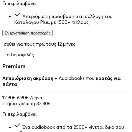
Τι περιλαμβάνει;
Απεριόριστη πρόσβαση στη συλλογή του
Καταλόγου Plus, με 1500+ τίτλους
Ενεργοποίηση προσφοράς
Ισχύει για τους πρώτους 12 μήνες
Πιο δημοφιλές
Premium
Απεριόριστη ακρόαση
+ Audiobooks που
κρατάς για
πάντα
12,90€
6,90€
/μήνα,
ετήσια χρέωση 82,80€
Τι περιλαμβάνει;
Ένα audiobook από τα 2500+ γίνεται δικό σου