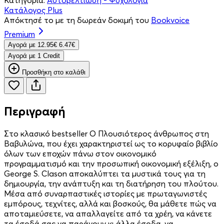
Κατάλογος Plus
Απόκτησέ το με τη δωρεάν δοκιμή του
Bookvoice
Premium
Aγορά με
12.95€
6.47€
Aγορά με 1 Credit
Προσθήκη στο καλάθι
Περιγραφή
Στο κλασικό bestseller Ο Πλουσιότερος άνθρωπος στη
Βαβυλώνα, που έχει χαρακτηριστεί ως το κορυφαίο βιβλίο
όλων των εποχών πάνω στον οικονομικό
προγραμματισμό και την προσωπική οικονομική εξέλιξη, ο
George S. Clason αποκαλύπτει τα μυστικά τους για τη
δημιουργία, την ανάπτυξη και τη διατήρηση του πλούτου.
Μέσα από συναρπαστικές ιστορίες με πρωταγωνιστές
εμπόρους, τεχνίτες, αλλά και βοσκούς, θα μάθετε πώς να
αποταμιεύσετε, να απαλλαγείτε από τα χρέη, να κάνετε
τα έσοδά σας να παράγουν κι άλλα έσοδα, να