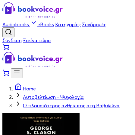
Audiobooks
eBooks
Κατηγορίες
Συνδρομές
Σύνδεση
Ξεκίνα τώρα
Home
Αυτοβελτίωση - Ψυχολογία
Ο πλουσιότερος άνθρωπος στη Βαβυλώνα