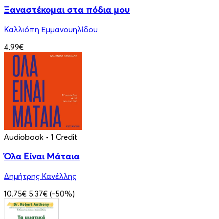
Ξαναστέκομαι στα πόδια μου
Καλλιόπη Εμμανουηλίδου
4.99€
Audiobook
• 1 Credit
Όλα Είναι Μάταια
Δημήτρης Κανέλλης
10.75€
5.37€
(-50%)