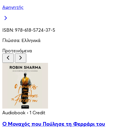
Αφηγητής
ISBN:
978-618-5724-37-5
Γλώσσα:
Ελληνικά
Προτεινόμενα
Audiobook
• 1 Credit
Ο Μοναχός που Πούλησε τη Φερράρι του