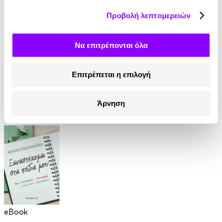
Προβολή λεπτομερειών
Να επιτρέπονται όλα
eBook
Επιτρέπεται η επιλογή
Ανάμεσα σε βαμπίρ
Thomas Erikson
Άρνηση
12.99€
eBook