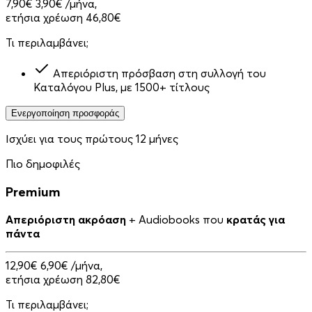
7,90€
3,90€
/μήνα,
ετήσια χρέωση 46,80€
Τι περιλαμβάνει;
Απεριόριστη πρόσβαση στη συλλογή του
Καταλόγου Plus, με 1500+ τίτλους
Ενεργοποίηση προσφοράς
Ισχύει για τους πρώτους 12 μήνες
Πιο δημοφιλές
Premium
Απεριόριστη ακρόαση
+ Audiobooks που
κρατάς για
πάντα
12,90€
6,90€
/μήνα,
ετήσια χρέωση 82,80€
Τι περιλαμβάνει;