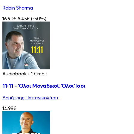
Robin Sharma
16.90€
8.45€
(-50%)
Audiobook
• 1 Credit
11:11 - Όλοι Μοναδικοί, Όλοι Ίσοι
Δημήτρης Παπανικολάου
14.99€