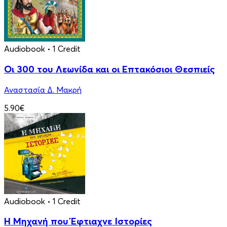
Audiobook
• 1 Credit
Οι 300 του Λεωνίδα και οι Eπτακόσιοι Θεσπιείς
Αναστασία Δ. Μακρή
5.90€
Audiobook
• 1 Credit
Η Μηχανή που Έφτιαχνε Ιστορίες