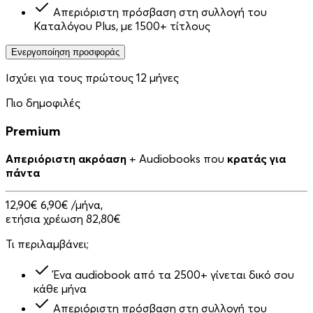
Απεριόριστη πρόσβαση στη συλλογή του
Καταλόγου Plus, με 1500+ τίτλους
Ενεργοποίηση προσφοράς
Ισχύει για τους πρώτους 12 μήνες
Πιο δημοφιλές
Premium
Απεριόριστη ακρόαση
+ Audiobooks που
κρατάς για
πάντα
12,90€
6,90€
/μήνα,
ετήσια χρέωση 82,80€
Τι περιλαμβάνει;
Ένα audiobook από τα 2500+ γίνεται δικό σου
κάθε μήνα
Απεριόριστη πρόσβαση στη συλλογή του