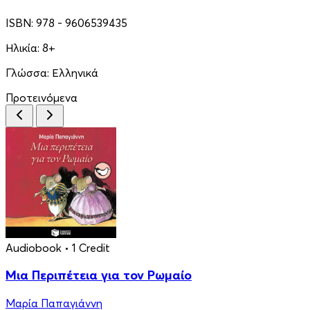
ISBN:
978 - 9606539435
Ηλικία:
8+
Γλώσσα:
Ελληνικά
Προτεινόμενα
Audiobook
• 1 Credit
Μια Περιπέτεια για τον Ρωμαίο
Μαρία Παπαγιάννη