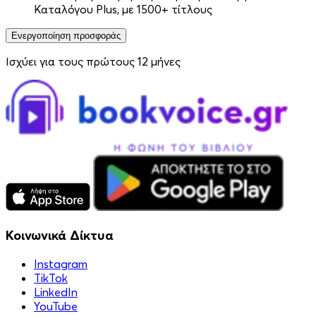
Καταλόγου Plus, με 1500+ τίτλους
Ενεργοποίηση προσφοράς
Ισχύει για τους πρώτους 12 μήνες
Κοινωνικά Δίκτυα
Instagram
TikTok
LinkedIn
YouTube