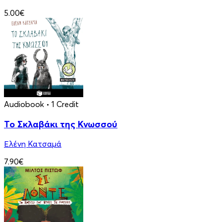
5.00€
Audiobook
• 1 Credit
Το Σκλαβάκι της Κνωσσού
Ελένη Κατσαμά
7.90€