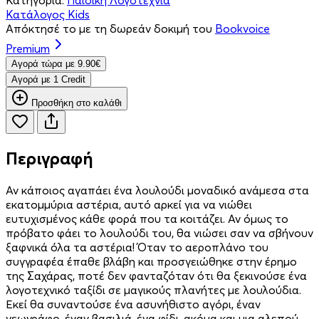
Κατάλογος Kids
Απόκτησέ το με τη δωρεάν δοκιμή του
Bookvoice
Premium
Aγορά τώρα με 9.90€
Aγορά με 1 Credit
Προσθήκη στο καλάθι
Περιγραφή
Αν κάποιος αγαπάει ένα λουλούδι μοναδικό ανάμεσα στα
εκατομμύρια αστέρια, αυτό αρκεί για να νιώθει
ευτυχισμένος κάθε φορά που τα κοιτάζει. Αν όμως το
πρόβατο φάει το λουλούδι του, θα νιώσει σαν να σβήνουν
ξαφνικά όλα τα αστέρια! Όταν το αεροπλάνο του
συγγραφέα έπαθε βλάβη και προσγειώθηκε στην έρημο
της Σαχάρας, ποτέ δεν φανταζόταν ότι θα ξεκινούσε ένα
λογοτεχνικό ταξίδι σε μαγικούς πλανήτες με λουλούδια.
Εκεί θα συναντούσε ένα ασυνήθιστο αγόρι, έναν
γεωγράφο, έναν βασιλιά, ένα φίδι, ακόμα και μια αλεπού