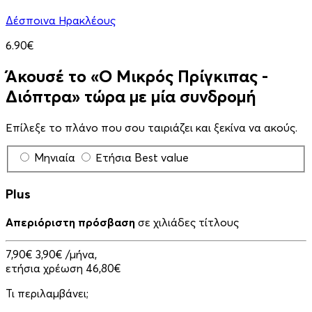
Δέσποινα Ηρακλέους
6.90€
Άκουσέ το «Ο Μικρός Πρίγκιπας -
Διόπτρα» τώρα με μία συνδρομή
Επίλεξε το πλάνο που σου ταιριάζει και ξεκίνα να ακούς.
Μηνιαία
Ετήσια
Best value
Plus
Απεριόριστη πρόσβαση
σε χιλιάδες τίτλους
7,90€
3,90€
/μήνα,
ετήσια χρέωση 46,80€
Τι περιλαμβάνει;