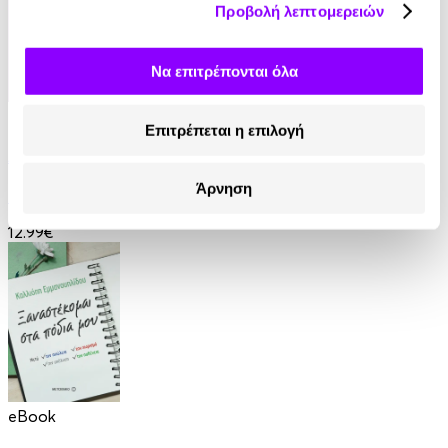
Προβολή λεπτομερειών
Να επιτρέπονται όλα
eBook
Επιτρέπεται η επιλογή
Ανάμεσα σε βαμπίρ
Άρνηση
Thomas Erikson
12.99€
eBook