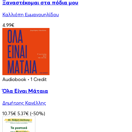
Ξαναστέκομαι στα πόδια μου
Καλλιόπη Εμμανουηλίδου
4.99€
Audiobook
• 1 Credit
Όλα Είναι Μάταια
Δημήτρης Κανέλλης
10.75€
5.37€
(-50%)