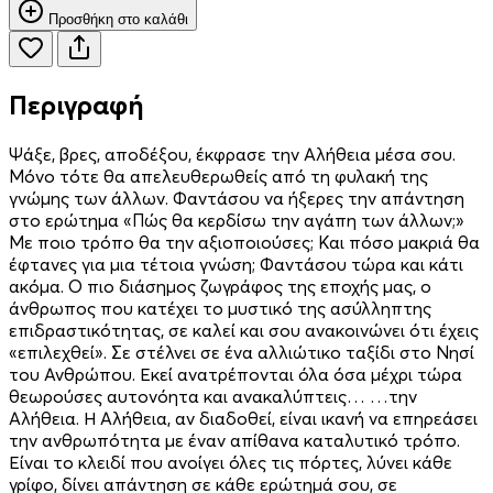
Προσθήκη στο καλάθι
Περιγραφή
Ψάξε, βρες, αποδέξου, έκφρασε την Αλήθεια μέσα σου.
Μόνο τότε θα απελευθερωθείς από τη φυλακή της
γνώμης των άλλων. Φαντάσου να ήξερες την απάντηση
στο ερώτημα «Πώς θα κερδίσω την αγάπη των άλλων;»
Με ποιο τρόπο θα την αξιοποιούσες; Και πόσο μακριά θα
έφτανες για μια τέτοια γνώση; Φαντάσου τώρα και κάτι
ακόμα. Ο πιο διάσημος ζωγράφος της εποχής μας, ο
άνθρωπος που κατέχει το μυστικό της ασύλληπτης
επιδραστικότητας, σε καλεί και σου ανακοινώνει ότι έχεις
«επιλεχθεί». Σε στέλνει σε ένα αλλιώτικο ταξίδι στο Νησί
του Ανθρώπου. Εκεί ανατρέπονται όλα όσα μέχρι τώρα
θεωρούσες αυτονόητα και ανακαλύπτεις… …την
Αλήθεια. Η Αλήθεια, αν διαδοθεί, είναι ικανή να επηρεάσει
την ανθρωπότητα με έναν απίθανα καταλυτικό τρόπο.
Είναι το κλειδί που ανοίγει όλες τις πόρτες, λύνει κάθε
γρίφο, δίνει απάντηση σε κάθε ερώτημά σου, σε