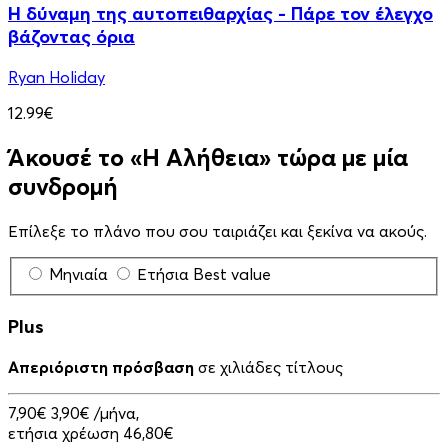
Η δύναμη της αυτοπειθαρχίας - Πάρε τον έλεγχο
βάζοντας όρια
Ryan Holiday
12.99€
Άκουσέ το «Η Αλήθεια» τώρα με μία
συνδρομή
Επίλεξε το πλάνο που σου ταιριάζει και ξεκίνα να ακούς.
Μηνιαία
Ετήσια
Best value
Plus
Απεριόριστη πρόσβαση
σε χιλιάδες τίτλους
7,90€
3,90€
/μήνα,
ετήσια χρέωση 46,80€