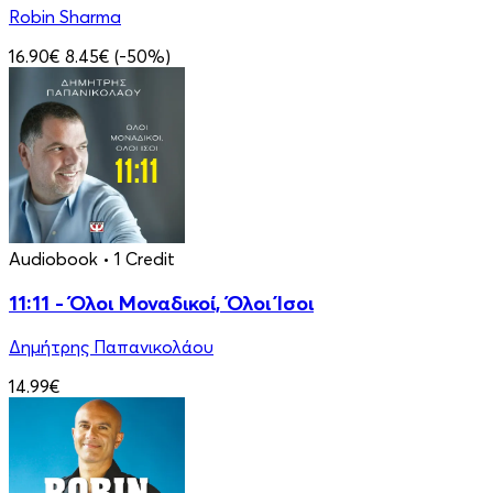
Robin Sharma
16.90€
8.45€
(-50%)
Audiobook
• 1 Credit
11:11 - Όλοι Μοναδικοί, Όλοι Ίσοι
Δημήτρης Παπανικολάου
14.99€