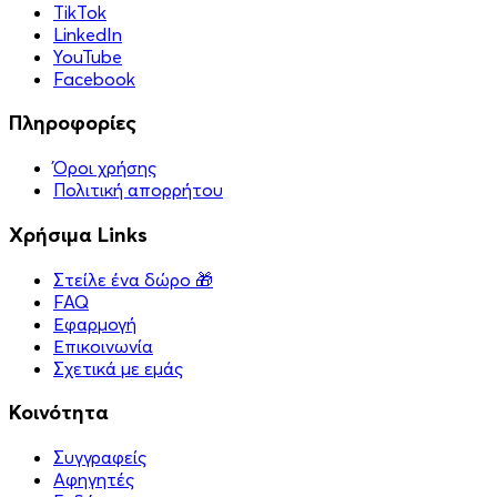
TikTok
LinkedIn
YouTube
Facebook
Πληροφορίες
Όροι χρήσης
Πολιτική απορρήτου
Χρήσιμα Links
Στείλε ένα δώρο 🎁
FAQ
Εφαρμογή
Επικοινωνία
Σχετικά με εμάς
Κοινότητα
Συγγραφείς
Αφηγητές