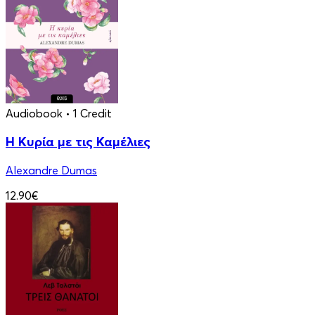
Audiobook
• 1 Credit
Η Κυρία με τις Καμέλιες
Alexandre Dumas
12.90€