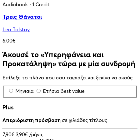
Audiobook
• 1 Credit
Τρεις Θάνατοι
Leo Tolstoy
6.00€
Άκουσέ το «Υπερηφάνεια και
Προκατάληψη» τώρα με μία συνδρομή
Επίλεξε το πλάνο που σου ταιριάζει και ξεκίνα να ακούς.
Μηνιαία
Ετήσια
Best value
Plus
Απεριόριστη πρόσβαση
σε χιλιάδες τίτλους
7,90€
3,90€
/μήνα,