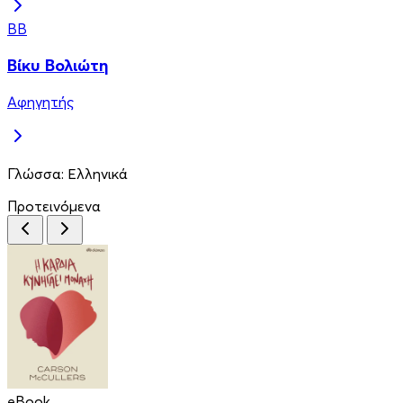
ΒΒ
Βίκυ Βολιώτη
Αφηγητής
Γλώσσα:
Ελληνικά
Προτεινόμενα
eBook