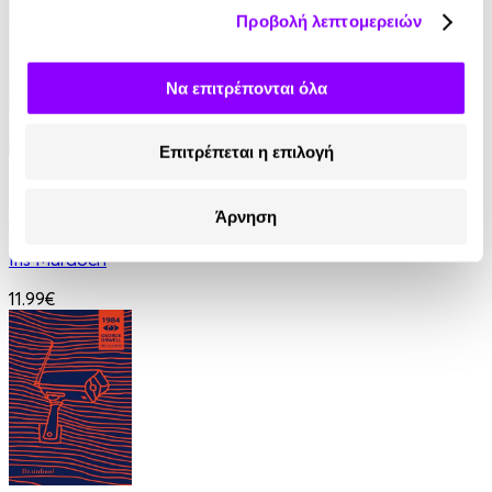
Προβολή λεπτομερειών
Να επιτρέπονται όλα
Επιτρέπεται η επιλογή
eBook
Η Καμπάνα
Άρνηση
Iris Murdoch
11.99€