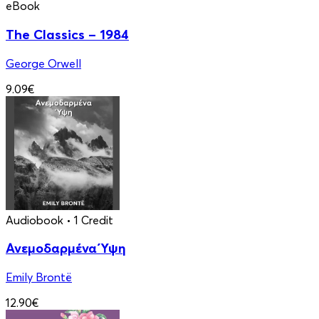
eBook
The Classics – 1984
George Orwell
9.09€
Audiobook
• 1 Credit
Ανεμοδαρμένα Ύψη
Emily Brontë
12.90€