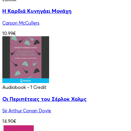
Η Καρδιά Κυνηγάει Μονάχη
Carson McCullers
10.99€
Audiobook
• 1 Credit
Οι Περιπέτειες του Σέρλοκ Χολμς
Sir Arthur Conan Doyle
14.90€