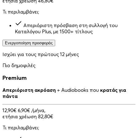
ετήσια χρέωση 46,80€
Τι περιλαμβάνει;
Απεριόριστη πρόσβαση στη συλλογή του
Καταλόγου Plus, με 1500+ τίτλους
Ενεργοποίηση προσφοράς
Ισχύει για τους πρώτους 12 μήνες
Πιο δημοφιλές
Premium
Απεριόριστη ακρόαση
+ Audiobooks που
κρατάς για
πάντα
12,90€
6,90€
/μήνα,
ετήσια χρέωση 82,80€
Τι περιλαμβάνει;