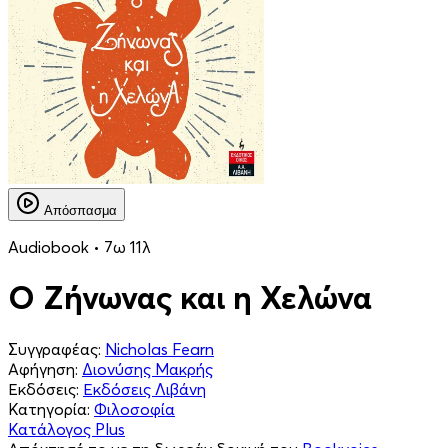
Απόσπασμα
Audiobook • 7ω 11λ
Ο Ζήνωνας και η Χελώνα
Συγγραφέας:
Nicholas Fearn
Αφήγηση:
Διονύσης Μακρής
Εκδόσεις:
Εκδόσεις Λιβάνη
Κατηγορία:
Φιλοσοφία
Κατάλογος Plus