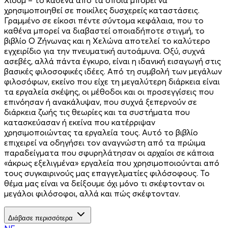
χρησιμοποιηθεί σε ποικίλες δυσχερείς καταστάσεις.
Γραμμένο σε είκοσι πέντε σύντομα κεφάλαια, που το
καθένα μπορεί να διαβαστεί οποιαδήποτε στιγμή, το
βιβλίο Ο Ζήνωνας και η Χελώνα αποτελεί το καλύτερο
εγχειρίδιο για την πνευματική αυτοάμυνα. Οξύ, συχνά
ασεβές, αλλά πάντα έγκυρο, είναι η ιδανική εισαγωγή στις
βασικές φιλοσοφικές ιδέες. Από τη συμβολή των μεγάλων
φιλοσόφων, εκείνο που είχε τη μεγαλύτερη διάρκεια είναι
τα εργαλεία σκέψης, οι μέθοδοι και οι προσεγγίσεις που
επινόησαν ή ανακάλυψαν, που συχνά ξεπερνούν σε
διάρκεια ζωής τις θεωρίες και τα συστήματα που
κατασκεύασαν ή εκείνα που κατέρριψαν
χρησιμοποιώντας τα εργαλεία τους. Αυτό το βιβλίο
επιχειρεί να οδηγήσει τον αναγνώστη από τα πρώιμα
παραδείγματα που σφυρηλάτησαν οι αρχαίοι σε κάποια
«άκρως εξελιγμένα» εργαλεία που χρησιμοποιούνται από
τους συγκαιρινούς μας επαγγελματίες φιλόσοφους. Το
θέμα μας είναι να δείξουμε όχι μόνο τι σκέφτονταν οι
μεγάλοι φιλόσοφοι, αλλά και πώς σκέφτονταν.
Διάβασε περισσότερα