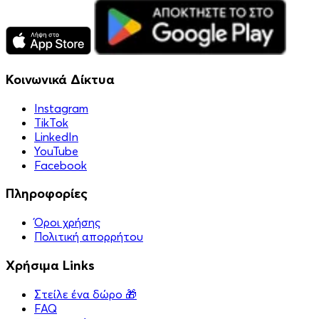
Κοινωνικά Δίκτυα
Instagram
TikTok
LinkedIn
YouTube
Facebook
Πληροφορίες
Όροι χρήσης
Πολιτική απορρήτου
Χρήσιμα Links
Στείλε ένα δώρο 🎁
FAQ