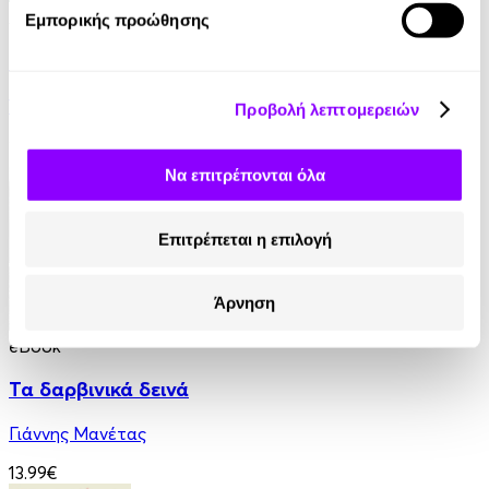
Audiobook
• 1 Credit
Εμπορικής προώθησης
Στις Ρίζες της Ζωής
Yogi Ramacharaka
Προβολή λεπτομερειών
9.90€
Να επιτρέπονται όλα
Επιτρέπεται η επιλογή
Άρνηση
eBook
Τα δαρβινικά δεινά
Γιάννης Μανέτας
13.99€