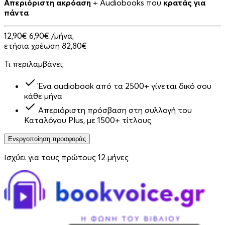
Απεριόριστη ακρόαση
+ Audiobooks που
κρατάς για
πάντα
12,90€
6,90€
/μήνα,
ετήσια χρέωση 82,80€
Τι περιλαμβάνει;
Ένα audiobook από τα 2500+ γίνεται δικό σου
κάθε μήνα
Απεριόριστη πρόσβαση στη συλλογή του
Καταλόγου Plus, με 1500+ τίτλους
Ενεργοποίηση προσφοράς
Ισχύει για τους πρώτους 12 μήνες