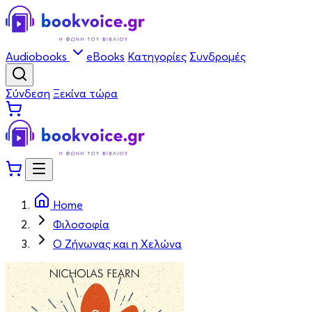
Audiobooks
eBooks
Κατηγορίες
Συνδρομές
Σύνδεση
Ξεκίνα τώρα
Home
Φιλοσοφία
Ο Ζήνωνας και η Χελώνα