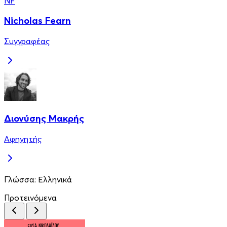
NF
Nicholas Fearn
Συγγραφέας
Διονύσης Μακρής
Αφηγητής
Γλώσσα:
Ελληνικά
Προτεινόμενα