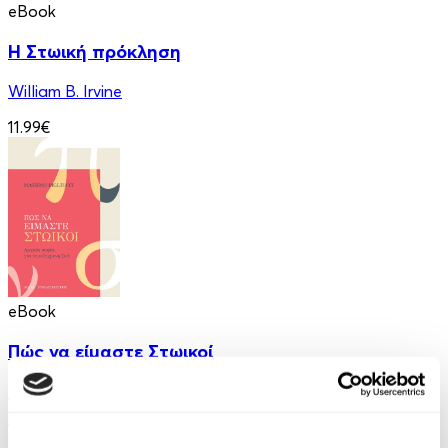
eBook
Η Στωική πρόκληση
William B. Irvine
11.99€
eBook
Πώς να είμαστε Στωικοί
Massimo Pigliucci
10.99€