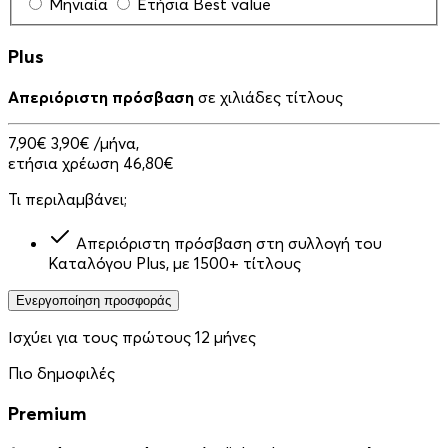
Μηνιαία
Ετήσια
Best value
Plus
Απεριόριστη πρόσβαση
σε χιλιάδες τίτλους
7,90€
3,90€
/μήνα,
ετήσια χρέωση 46,80€
Τι περιλαμβάνει;
Απεριόριστη πρόσβαση στη συλλογή του
Καταλόγου Plus, με 1500+ τίτλους
Ενεργοποίηση προσφοράς
Ισχύει για τους πρώτους 12 μήνες
Πιο δημοφιλές
Premium