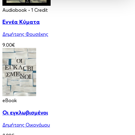
Audiobook
• 1 Credit
Εννέα Κύματα
Δημήτρης Φουσέκης
9.00€
eBook
Οι εγκλωβισμένοι
Δημήτρης Οικονόμου