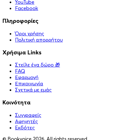
YouTube
Facebook
Πληροφορίες
Όροι χρήσης
Πολιτική απορρήτου
Χρήσιμα Links
Στείλε ένα δώρο 🎁
FAQ
Εφαρμογή
Επικοινωνία
Σχετικά με εμάς
Κοινότητα
Συγγραφείς
Αφηγητές
Eκδότες
© Bookvoice 2026. All rights reserved.