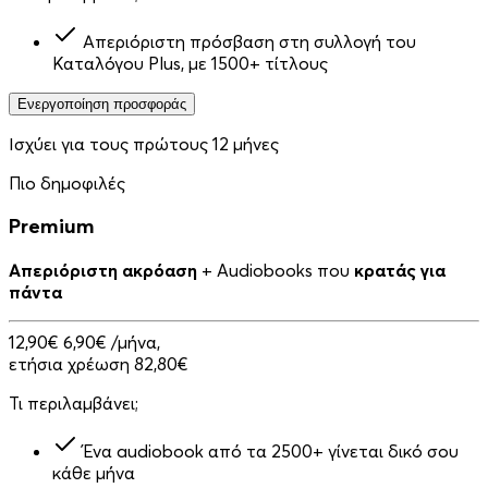
Απεριόριστη πρόσβαση στη συλλογή του
Καταλόγου Plus, με 1500+ τίτλους
Ενεργοποίηση προσφοράς
Ισχύει για τους πρώτους 12 μήνες
Πιο δημοφιλές
Premium
Απεριόριστη ακρόαση
+ Audiobooks που
κρατάς για
πάντα
12,90€
6,90€
/μήνα,
ετήσια χρέωση 82,80€
Τι περιλαμβάνει;
Ένα audiobook από τα 2500+ γίνεται δικό σου
κάθε μήνα