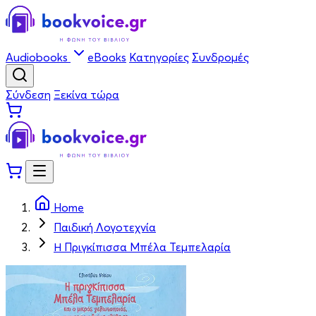
Audiobooks
eBooks
Κατηγορίες
Συνδρομές
Σύνδεση
Ξεκίνα τώρα
Home
Παιδική Λογοτεχνία
Η Πριγκίπισσα Μπέλα Τεμπελαρία