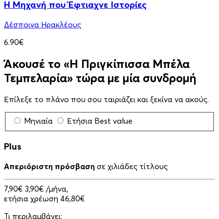
Η Μηχανή που Έφτιαχνε Ιστορίες
Δέσποινα Ηρακλέους
6.90€
Άκουσέ το «Η Πριγκίπισσα Μπέλα
Τεμπελαρία» τώρα με μία συνδρομή
Επίλεξε το πλάνο που σου ταιριάζει και ξεκίνα να ακούς.
Μηνιαία
Ετήσια
Best value
Plus
Απεριόριστη πρόσβαση
σε χιλιάδες τίτλους
7,90€
3,90€
/μήνα,
ετήσια χρέωση 46,80€
Τι περιλαμβάνει;