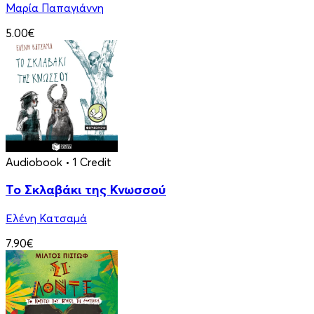
Μαρία Παπαγιάννη
5.00€
Audiobook
• 1 Credit
Το Σκλαβάκι της Κνωσσού
Ελένη Κατσαμά
7.90€