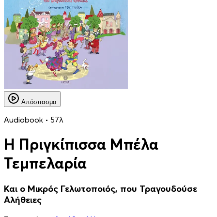
Απόσπασμα
Audiobook • 57λ
Η Πριγκίπισσα Μπέλα
Τεμπελαρία
Και ο Μικρός Γελωτοποιός, που Τραγουδούσε
Αλήθειες