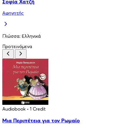
Σοφία Χατζή
Αφηγητής
Γλώσσα:
Ελληνικά
Προτεινόμενα
Audiobook
• 1 Credit
Μια Περιπέτεια για τον Ρωμαίο