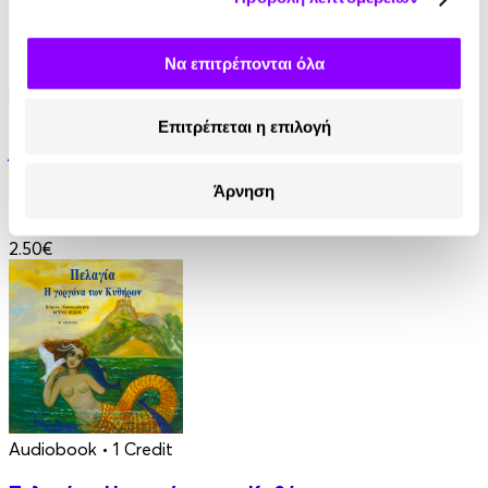
Να επιτρέπονται όλα
Audiobook
• 1 Credit
Επιτρέπεται η επιλογή
Άντα Λαβλέις. Η πρώτη προγραμματίστρια
Άρνηση
Στέλλα Κάσδαγλη
2.50€
Audiobook
• 1 Credit