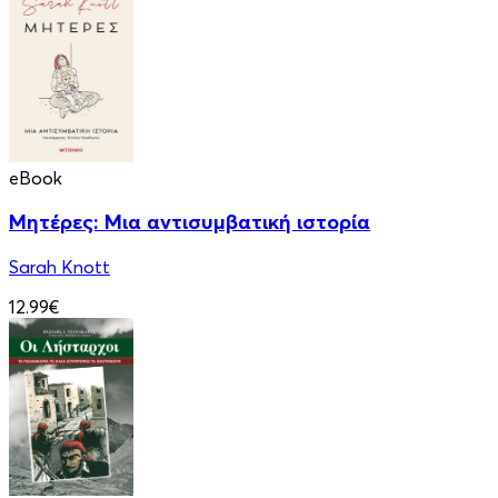
eBook
Μητέρες: Μια αντισυμβατική ιστορία
Sarah Knott
12.99€