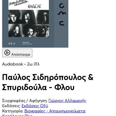
Απόσπασμα
Audiobook • 2ω 31λ
Παύλος Σιδηρόπουλος &
Σπυριδούλα - Φλου
Συγγραφέας / Αφήγηση:
Γιώργος Αλλαμανής
Εκδόσεις:
Εκδόσεις Οξύ
Κατηγορία:
Βιογραφίες - Απομνημονεύματα
Κατάλογος Plus