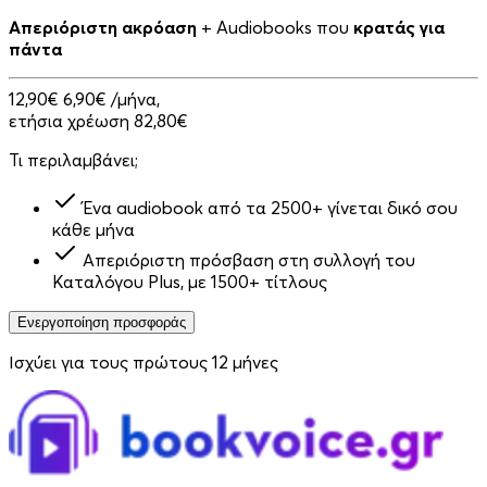
Απεριόριστη ακρόαση
+ Audiobooks που
κρατάς για
πάντα
12,90€
6,90€
/μήνα,
ετήσια χρέωση 82,80€
Τι περιλαμβάνει;
Ένα audiobook από τα 2500+ γίνεται δικό σου
κάθε μήνα
Απεριόριστη πρόσβαση στη συλλογή του
Καταλόγου Plus, με 1500+ τίτλους
Ενεργοποίηση προσφοράς
Ισχύει για τους πρώτους 12 μήνες