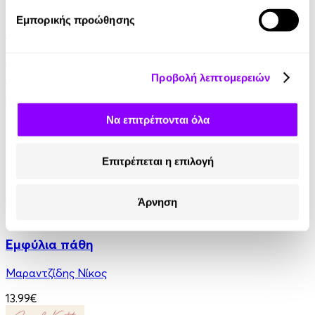
eBook
Εμπορικής προώθησης
Η Ελλάδα του Όθωνα
Εντμόν Αμπού
Προβολή λεπτομερειών
11.99€
Να επιτρέπονται όλα
Επιτρέπεται η επιλογή
Άρνηση
eBook
Εμφύλια πάθη
Μαραντζίδης Νίκος
13.99€