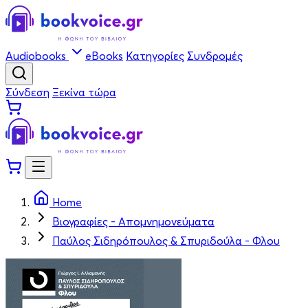
Audiobooks
eBooks
Κατηγορίες
Συνδρομές
Σύνδεση
Ξεκίνα τώρα
Home
Βιογραφίες - Απομνημονεύματα
Παύλος Σιδηρόπουλος & Σπυριδούλα - Φλου