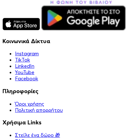
Κοινωνικά Δίκτυα
Instagram
TikTok
LinkedIn
YouTube
Facebook
Πληροφορίες
Όροι χρήσης
Πολιτική απορρήτου
Χρήσιμα Links
Στείλε ένα δώρο 🎁