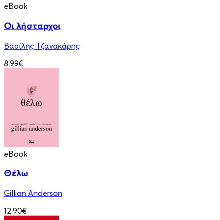
eBook
Οι λήσταρχοι
Βασίλης Τζανακάρης
8.99€
eBook
Θέλω
Gillian Anderson
12.90€