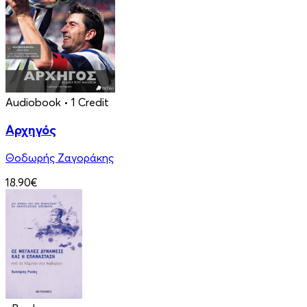
Audiobook
• 1 Credit
Αρχηγός
Θοδωρής Ζαγοράκης
18.90€