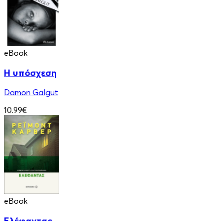
eBook
Η υπόσχεση
Damon Galgut
10.99€
eBook
Ελέφαντας