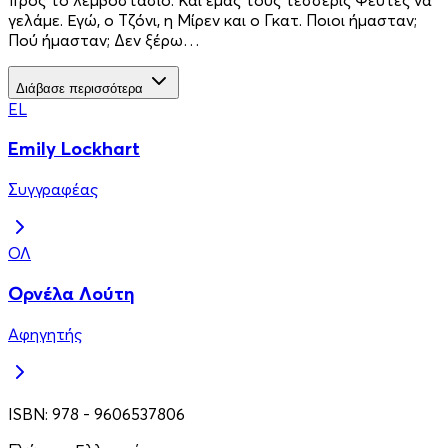
γελάμε. Εγώ, ο Τζόνι, η Μίρεν και ο Γκατ. Ποιοι ήμασταν;
Πού ήμασταν; Δεν ξέρω…
Διάβασε περισσότερα
EL
Emily Lockhart
Συγγραφέας
ΟΛ
Ορνέλα Λούτη
Αφηγητής
ISBN:
978 - 9606537806