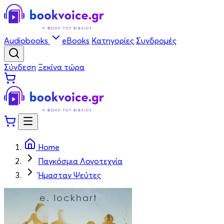
Audiobooks
eBooks
Κατηγορίες
Συνδρομές
Σύνδεση
Ξεκίνα τώρα
Home
Παγκόσμια Λογοτεχνία
Ήμασταν Ψεύτες