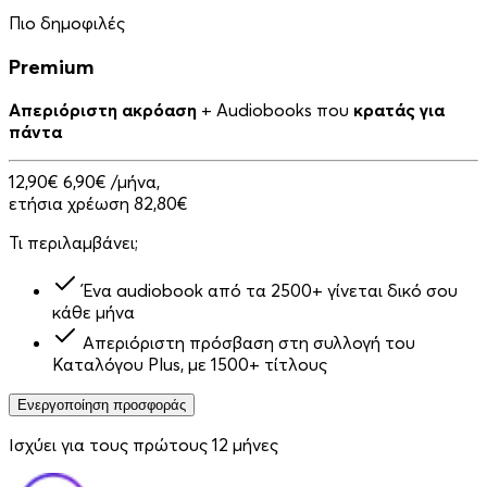
Πιο δημοφιλές
Premium
Απεριόριστη ακρόαση
+ Audiobooks που
κρατάς για
πάντα
12,90€
6,90€
/μήνα,
ετήσια χρέωση 82,80€
Τι περιλαμβάνει;
Ένα audiobook από τα 2500+ γίνεται δικό σου
κάθε μήνα
Απεριόριστη πρόσβαση στη συλλογή του
Καταλόγου Plus, με 1500+ τίτλους
Ενεργοποίηση προσφοράς
Ισχύει για τους πρώτους 12 μήνες