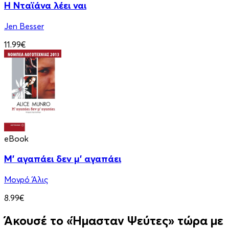
Η Νταϊάνα λέει ναι
Jen Besser
11.99€
eBook
Μ' αγαπάει δεν μ' αγαπάει
Μονρό Άλις
8.99€
Άκουσέ το «Ήμασταν Ψεύτες» τώρα με