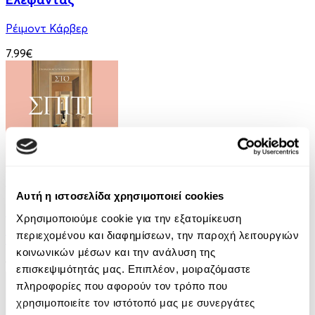
Ρέιμοντ Κάρβερ
7.99€
Audiobook
• 1 Credit
Αυτή η ιστοσελίδα χρησιμοποιεί cookies
Στο Σπίτι Της
Χρησιμοποιούμε cookie για την εξατομίκευση
περιεχομένου και διαφημίσεων, την παροχή λειτουργιών
Yael Van Der Wouden
κοινωνικών μέσων και την ανάλυση της
16.90€
επισκεψιμότητάς μας. Επιπλέον, μοιραζόμαστε
πληροφορίες που αφορούν τον τρόπο που
χρησιμοποιείτε τον ιστότοπό μας με συνεργάτες