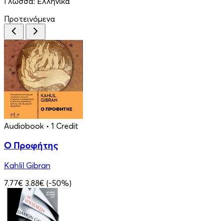
Γλώσσα:
Ελληνικά
Προτεινόμενα
Audiobook
• 1 Credit
Ο Προφήτης
Kahlil Gibran
7.77€
3.88€
(-50%)