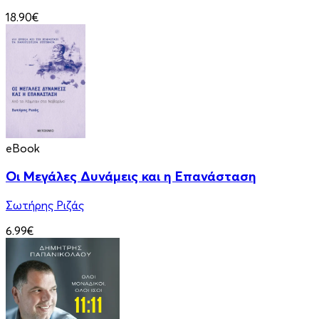
18.90€
eBook
Οι Μεγάλες Δυνάμεις και η Επανάσταση
Σωτήρης Ριζάς
6.99€