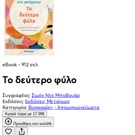
eBook • 912 σελ.
Το δεύτερο φύλο
Συγγραφέας:
Σιμόν Ντε Μποβουάρ
Εκδόσεις:
Εκδόσεις Μεταίχμιο
Κατηγορία:
Βιογραφίες - Απομνημονεύματα
Aγορά τώρα με 17.98€
Προσθήκη στο καλάθι