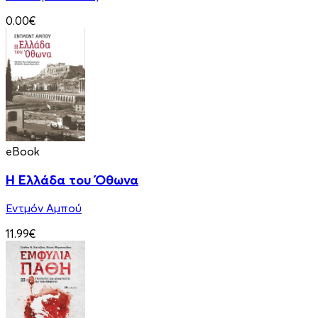
0.00€
eBook
Η Ελλάδα του Όθωνα
Εντμόν Αμπού
11.99€