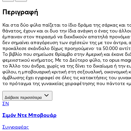
Περιγραφή
Και στα δύο φύλα παίζεται το ίδιο δράμα της σάρκας και τ
θάνατος, έχουν και οι δυο την ίδια ανάγκη ο ένας του άλλ
έμπαιναν στον πειρασμό να διεκδικούν απατηλά προνόμια·
δεν σημαίνει απαγόρευση των σχέσεών της με τον άντρα, 
προκάλεσε σκάνδαλο δίχως προηγούμενο· τα 50.000 αντίτ
Το βιβλίο που σημείωσε θρίαμβο στην Αμερική και έκανε 
φεμινιστικού κινήματος. Με τo Δεύτερο φύλο, το opus ma
το Άλλο του άνδρα, χωρίς να της δίνει το δικαίωμα ή την ε
φύλου, η μποβουαρική κριτική στη σεξουαλική, οικονομική 
άμβλωσης έχει εγγραφεί σε όλες τις κατακτήσεις του γυναι
το πρόταγμα της γυναικείας χειραφέτησης που πάντοτε «μέ
Διάβασε περισσότερα
ΣΝ
Σιμόν Ντε Μποβουάρ
Συγγραφέας