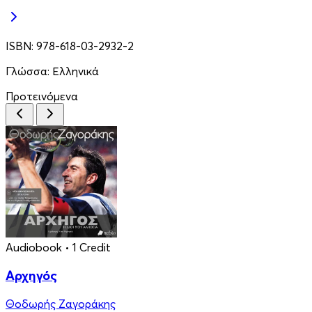
ISBN:
978-618-03-2932-2
Γλώσσα:
Ελληνικά
Προτεινόμενα
Audiobook
• 1 Credit
Αρχηγός
Θοδωρής Ζαγοράκης