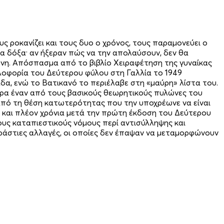
υς ροκανίζει και τους δυο ο χρόνος, τους παραμονεύει ο
δια δόξα· αν ήξεραν πώς να την απολαύσουν, δεν θα
ύνη. Απόσπασμα από το βιβλίο Χειραφέτηση της γυναίκας
κλοφορία του Δεύτερου φύλου στη Γαλλία το 1949
α, ενώ το Βατικανό το περιέλαβε στη «μαύρη» λίστα του.
μερα έναν από τους βασικούς θεωρητικούς πυλώνες του
από τη θέση κατωτερότητας που την υποχρέωνε να είναι
ντα και πλέον χρόνια μετά την πρώτη έκδοση του Δεύτερου
τους καταπιεστικούς νόμους περί αντισύλληψης και
 τεράστιες αλλαγές, οι οποίες δεν έπαψαν να μεταμορφώνουν