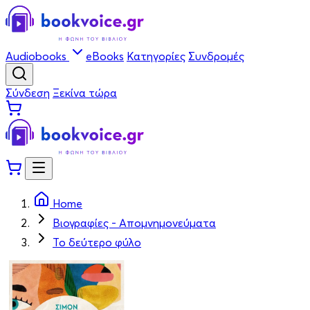
Audiobooks
eBooks
Κατηγορίες
Συνδρομές
Σύνδεση
Ξεκίνα τώρα
Home
Βιογραφίες - Απομνημονεύματα
Το δεύτερο φύλο