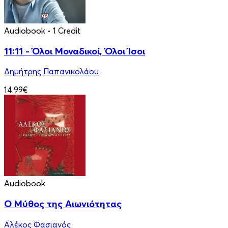
Audiobook
• 1 Credit
11:11 - Όλοι Μοναδικοί, Όλοι Ίσοι
Δημήτρης Παπανικολάου
14.99€
Audiobook
Ο Μύθος της Αιωνιότητας
Αλέκος Φασιανός