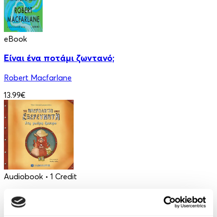
eBook
Είναι ένα ποτάμι ζωντανό;
Robert Macfarlane
13.99€
Audiobook
• 1 Credit
Το Ημερολόγιο ενός Εξερευνητή
Τζένη Κουτσοδημητροπούλου