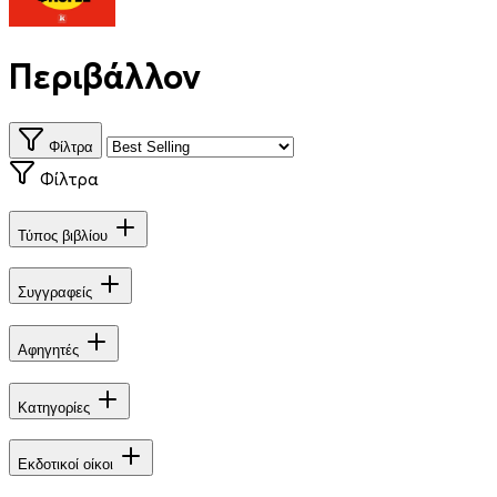
Περιβάλλον
Φίλτρα
Φίλτρα
Τύπος βιβλίου
Συγγραφείς
Αφηγητές
Κατηγορίες
Εκδοτικοί οίκοι