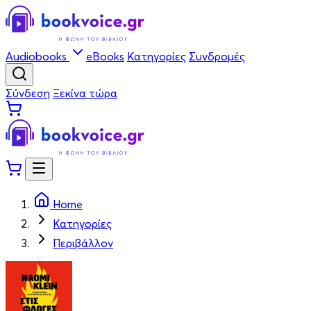
Audiobooks
eBooks
Κατηγορίες
Συνδρομές
Σύνδεση
Ξεκίνα τώρα
Home
Κατηγορίες
Περιβάλλον