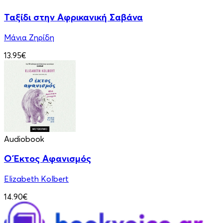
Ταξίδι στην Αφρικανική Σαβάνα
Μάνια Ζηρίδη
13.95€
Audiobook
Ο Έκτος Αφανισμός
Elizabeth Kolbert
14.90€