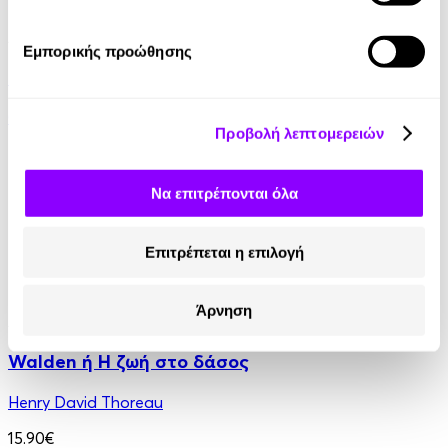
Audiobook
• 2 Credits
Εμπορικής προώθησης
Μια Ελληνική Κλιματική Κρίση
Θοδωρής Γεωργακόπουλος
Προβολή λεπτομερειών
23.99€
Να επιτρέπονται όλα
Επιτρέπεται η επιλογή
Άρνηση
Audiobook
• 1 Credit
Walden ή Η ζωή στο δάσος
Henry David Thoreau
15.90€