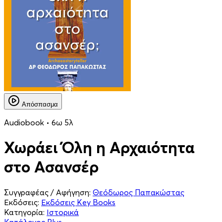
Απόσπασμα
Audiobook • 6ω 5λ
Χωράει Όλη η Αρχαιότητα
στο Ασανσέρ
Συγγραφέας / Αφήγηση:
Θεόδωρος Παπακώστας
Εκδόσεις:
Εκδόσεις Key Books
Κατηγορία:
Ιστορικά
Κατάλογος Plus