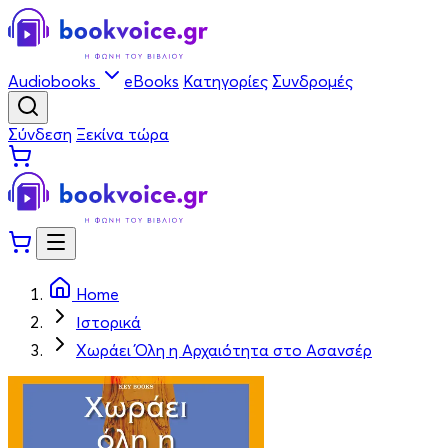
Audiobooks
eBooks
Κατηγορίες
Συνδρομές
Σύνδεση
Ξεκίνα τώρα
Home
Ιστορικά
Χωράει Όλη η Αρχαιότητα στο Ασανσέρ