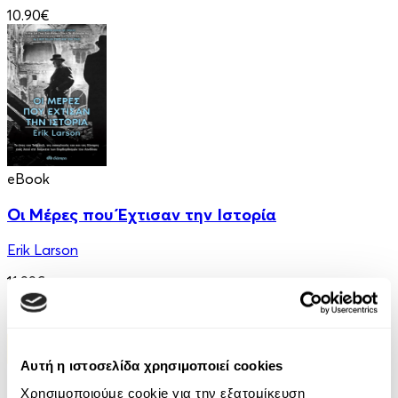
10.90€
eBook
Οι Μέρες που Έχτισαν την Ιστορία
Erik Larson
11.99€
Αυτή η ιστοσελίδα χρησιμοποιεί cookies
Χρησιμοποιούμε cookie για την εξατομίκευση