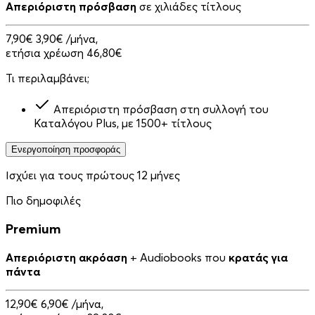
Απεριόριστη πρόσβαση
σε χιλιάδες τίτλους
7,90€
3,90€
/μήνα,
ετήσια χρέωση 46,80€
Τι περιλαμβάνει;
Απεριόριστη πρόσβαση στη συλλογή του
Καταλόγου Plus, με 1500+ τίτλους
Ενεργοποίηση προσφοράς
Ισχύει για τους πρώτους 12 μήνες
Πιο δημοφιλές
Premium
Απεριόριστη ακρόαση
+ Audiobooks που
κρατάς για
πάντα
12,90€
6,90€
/μήνα,