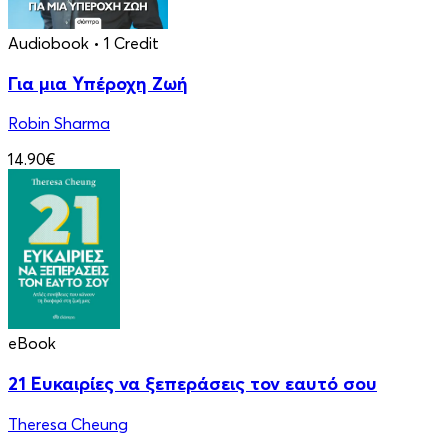
Audiobook
• 1 Credit
Για μια Υπέροχη Ζωή
Robin Sharma
14.90€
eBook
21 Ευκαιρίες να ξεπεράσεις τον εαυτό σου
Theresa Cheung