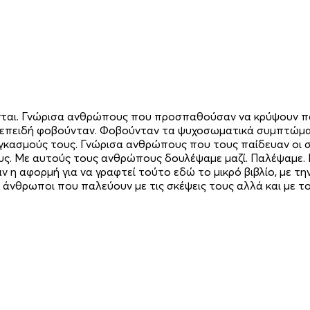
ται. Γνώρισα ανθρώπους που προσπαθούσαν να κρύψουν πάσ
υς επειδή φοβούνταν. Φοβούνταν τα ψυχοσωματικά συμπτώμα
αγκασμούς τους. Γνώρισα ανθρώπους που τους παίδευαν οι 
υς. Με αυτούς τους ανθρώπους δουλέψαμε μαζί. Παλέψαμε. 
 αφορμή για να γραφτεί τούτο εδώ το μικρό βιβλίο, με την
 άνθρωποι που παλεύουν με τις σκέψεις τους αλλά και με 