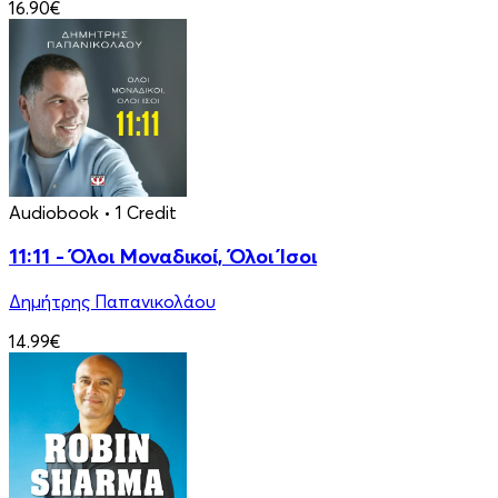
16.90€
Audiobook
• 1 Credit
11:11 - Όλοι Μοναδικοί, Όλοι Ίσοι
Δημήτρης Παπανικολάου
14.99€