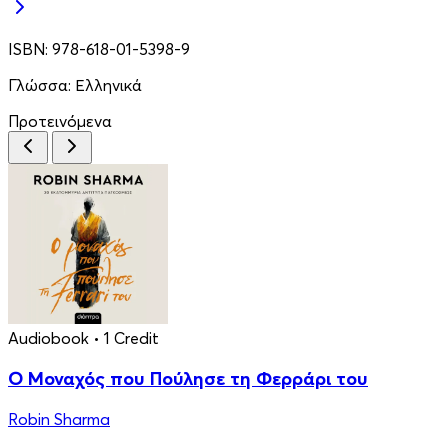
ISBN:
978-618-01-5398-9
Γλώσσα:
Ελληνικά
Προτεινόμενα
Audiobook
• 1 Credit
Ο Μοναχός που Πούλησε τη Φερράρι του
Robin Sharma