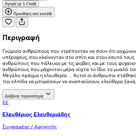
Aγορά με 1 Credit
Προσθήκη στο καλάθι
Περιγραφή
Γνώρισα ανθρώπους που ντρέπονταν να πουν ότι αγχώνον
υπέροχους, που κλείνονταν στο σπίτι και στον εαυτό το
ανθρώπους που πάλευαν με τις φοβίες και με τους ψυχαν
ανθρώπους που μάχονταν μέρα νύχτα το ίδιο το μυαλό το
Μεγάλο πράγμα η ελευθερία… Αυτοί οι άνθρωποι στάθηκαν η
την ελπίδα να μπορέσουν να αναπνεύσουν, ελεύθερα ξανά,
Διάβασε περισσότερα
ΕΕ
Ελευθέριος Ελευθεριάδης
Συγγραφέας / Αφηγητής