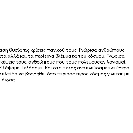
η θυσία τις κρίσεις πανικού τους. Γνώρισα ανθρώπους
τα αλλά και τα περίεργα βλέμματα του κόσμου. Γνώρισα
σκέψεις τους, ανθρώπους που τους πολεμούσαν λογισμοί,
Κλάψαμε. Γελάσαμε. Και στο τέλος αναπνεύσαμε ελεύθερα.
 ελπίδα να βοηθηθεί όσο περισσότερος κόσμος γίνεται· με
το άγχος…