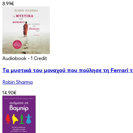
8.99€
Audiobook
• 1 Credit
Τα μυστικά του μοναχού που πούλησε τη Ferrari 
Robin Sharma
14.90€