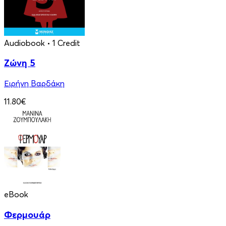
Audiobook
• 1 Credit
Ζώνη 5
Ειρήνη Βαρδάκη
11.80€
eBook
Φερμουάρ