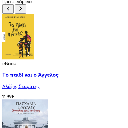
Προτεινόμενα
eBook
Το παιδί και ο Άγγελος
Αλέξης Σταμάτης
11.99€