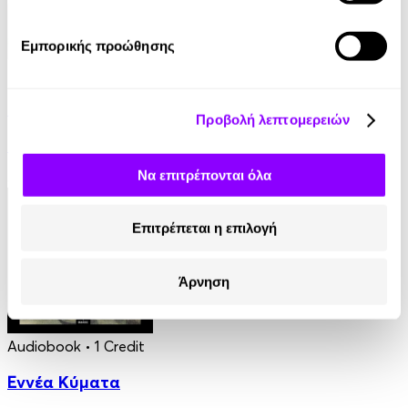
Εμπορικής προώθησης
eBook
Γαλάζια Αγελάδα
Προβολή λεπτομερειών
Βασίλης Τσιαμπούσης
Να επιτρέπονται όλα
8.99€
Επιτρέπεται η επιλογή
Άρνηση
Audiobook
• 1 Credit
Εννέα Κύματα