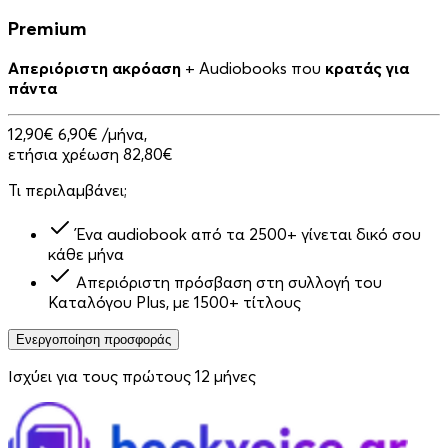
Premium
Απεριόριστη ακρόαση
+ Audiobooks που
κρατάς για
πάντα
12,90€
6,90€
/μήνα,
ετήσια χρέωση 82,80€
Τι περιλαμβάνει;
Ένα audiobook από τα 2500+ γίνεται δικό σου
κάθε μήνα
Απεριόριστη πρόσβαση στη συλλογή του
Καταλόγου Plus, με 1500+ τίτλους
Ενεργοποίηση προσφοράς
Ισχύει για τους πρώτους 12 μήνες