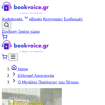
Audiobooks
eBooks
Κατηγορίες
Συνδρομές
Σύνδεση
Ξεκίνα τώρα
Home
Ελληνική Λογοτεχνία
Ο Μεγάλος Περίπατος του Πέτρου