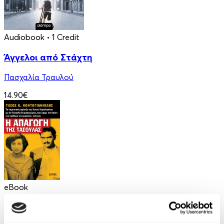
Audiobook
• 1 Credit
Άγγελοι από Στάχτη
Πασχαλία Τραυλού
14.90€
eBook
Η απαγωγή της Τασούλας