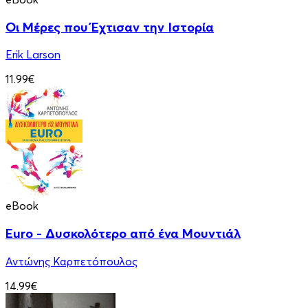
Οι Μέρες που Έχτισαν την Ιστορία
Erik Larson
11.99€
eBook
Euro - Δυσκολότερο από ένα Μουντιάλ
Αντώνης Καρπετόπουλος
14.99€