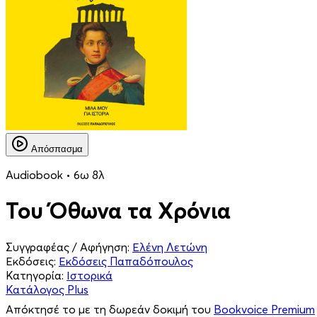
Απόσπασμα
Audiobook • 6ω 8λ
Του Όθωνα τα Χρόνια
Συγγραφέας / Αφήγηση:
Ελένη Λετώνη
Εκδόσεις:
Εκδόσεις Παπαδόπουλος
Κατηγορία:
Ιστορικά
Κατάλογος Plus
Απόκτησέ το με τη δωρεάν δοκιμή του
Bookvoice Premium