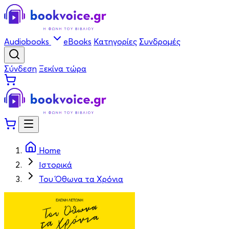
Audiobooks
eBooks
Κατηγορίες
Συνδρομές
Σύνδεση
Ξεκίνα τώρα
Home
Ιστορικά
Του Όθωνα τα Χρόνια