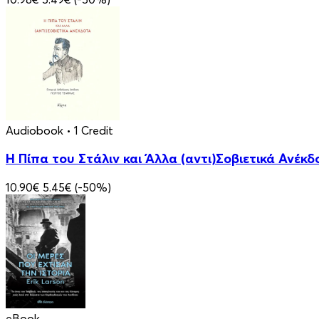
Audiobook
• 1 Credit
Η Πίπα του Στάλιν και Άλλα (αντι)Σοβιετικά Ανέκδ
10.90€
5.45€
(-50%)
eBook