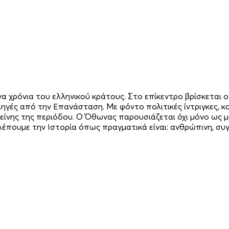
α χρόνια του ελληνικού κράτους. Στο επίκεντρο βρίσκεται 
ηγές από την Επανάσταση. Με φόντο πολιτικές ίντριγκες, κο
είνης της περιόδου. Ο Όθωνας παρουσιάζεται όχι μόνο ως μο
λέπουμε την Ιστορία όπως πραγματικά είναι: ανθρώπινη, συγ