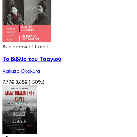
Audiobook
• 1 Credit
Το Βιβλίο του Τσαγιού
Kakuzo Okakura
7.77€
3.88€
(-50%)